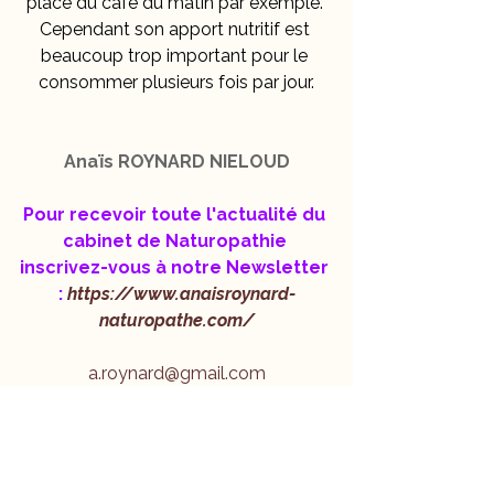
place du café du matin par exemple. 
Cependant son apport nutritif est 
beaucoup trop important pour le 
consommer plusieurs fois par jour.
Anaïs ROYNARD NIELOUD
Pour recevoir toute l'actualité du 
cabinet de Naturopathie 
inscrivez-vous à notre Newsletter 
:
 https://www.anaisroynard-
naturopathe.com/
a.roynard@gmail.com
06.86.03.04.37