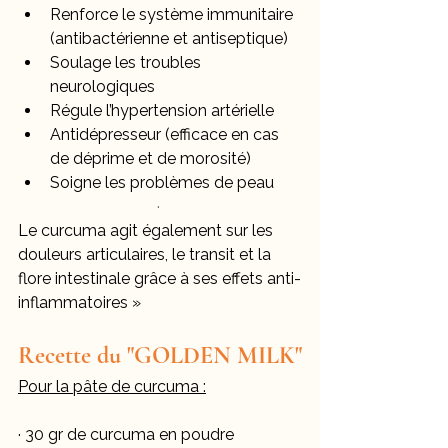
Renforce le système immunitaire 
(antibactérienne et antiseptique)
Soulage les troubles 
neurologiques
Régule l’hypertension artérielle
Antidépresseur (efficace en cas 
de déprime et de morosité)
Soigne les problèmes de peau
·
Le curcuma agit également sur les 
douleurs articulaires, le transit et la 
flore intestinale grâce à ses effets anti-
inflammatoires »
Recette du "GOLDEN MILK"
Pour la pâte de curcuma :
· 30 gr de curcuma en poudre 