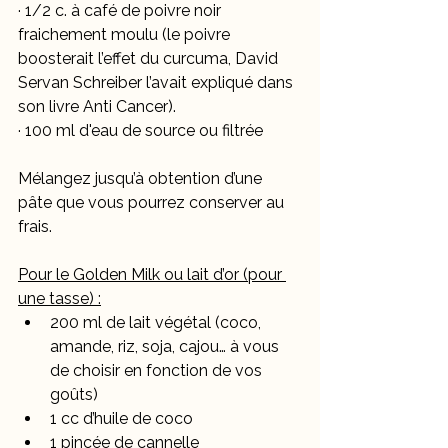
· 1/2 c. à café de poivre noir 
fraichement moulu (le poivre 
boosterait l’effet du curcuma, David 
Servan Schreiber l’avait expliqué dans 
son livre Anti Cancer).
· 100 ml d'eau de source ou filtrée
Mélangez jusqu’à obtention d’une 
pâte que vous pourrez conserver au 
frais.
Pour le Golden Milk ou lait d’or (pour 
une tasse) :
200 ml de lait végétal (coco,      
amande, riz, soja, cajou… à vous 
de choisir en fonction de vos 
goûts)
1 cc d’huile de coco
1 pincée de cannelle