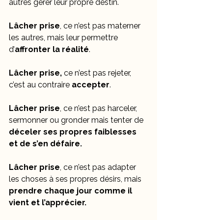
autres gérer leur propre destin.
Lâcher prise
, ce n’est pas materner 
les autres, mais leur permettre 
d’
affronter la réalité
.
Lâcher prise,
 ce n’est pas rejeter, 
c’est au contraire 
accepter
.
Lâcher prise
, ce n’est pas harceler, 
sermonner ou gronder mais tenter de
déceler ses propres faiblesses 
et de s’en défaire.
Lâcher prise
, ce n’est pas adapter 
les choses à ses propres désirs, mais 
prendre chaque jour comme il 
vient et l’apprécier.