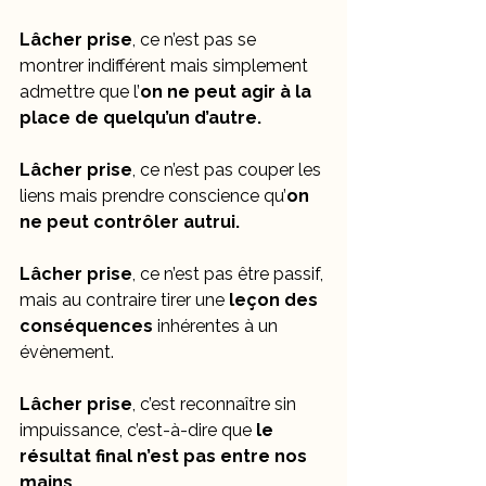
Lâcher prise
, ce n’est pas se 
montrer indifférent mais simplement 
admettre que l’
on ne peut agir à la 
place de quelqu’un d’autre.
Lâcher prise
, ce n’est pas couper les 
liens mais prendre conscience qu’
on 
ne peut contrôler autrui.
Lâcher prise
, ce n’est pas être passif, 
mais au contraire tirer une 
leçon des 
conséquences 
inhérentes à un 
évènement.
Lâcher prise
, c’est reconnaître sin 
impuissance, c’est-à-dire que 
le 
résultat final n’est pas entre nos 
mains.