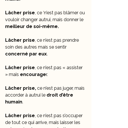
Lâcher prise
, ce ‘n’est pas blâmer ou 
vouloir changer autrui, mais donner le 
meilleur de soi-même.
Lâcher prise
, ce n’est pas prendre 
soin des autres mais se sentir 
concerné par eux
.
Lâcher prise
, ce n’est pas « assister 
» mais 
encourage
r.
Lâcher prise,
 ce n’est pas juger, mais 
accorder à autrui le 
droit d’être 
humain
.
Lâcher prise
, ce n’est pas s’occuper 
de tout ce qui arrive, mais laisser les 