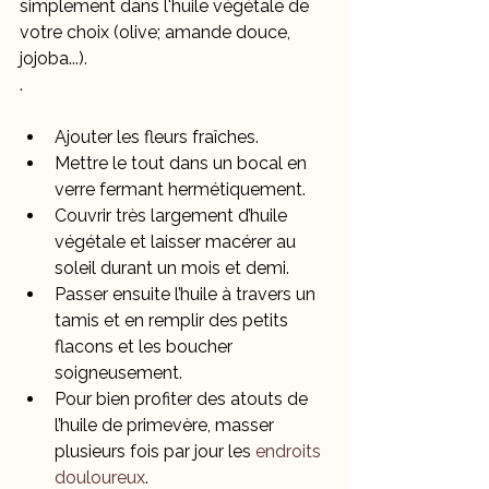
simplement dans l'huile végétale de 
votre choix (olive; amande douce, 
jojoba...).
.
Ajouter les fleurs fraîches.
Mettre le tout dans un bocal en 
verre fermant hermétiquement.
Couvrir très largement d’huile 
végétale et laisser macérer au 
soleil durant un mois et demi.
Passer ensuite l’huile à travers un 
tamis et en remplir des petits 
flacons et les boucher 
soigneusement.
Pour bien profiter des atouts de 
l’huile de primevère, masser 
plusieurs fois par jour les 
endroits 
douloureux
.