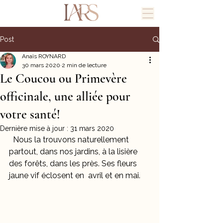
Post
Anaïs ROYNARD
30 mars 2020
2 min de lecture
Le Coucou ou Primevère
officinale, une alliée pour
votre santé!
Dernière mise à jour :
31 mars 2020
  Nous la trouvons naturellement 
partout, dans nos jardins, à la lisière 
des forêts, dans les près. Ses fleurs 
jaune vif éclosent en  avril et en mai.   