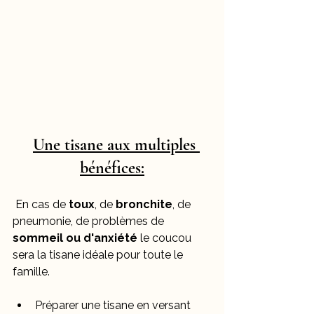
Une tisane aux multiples 
bénéfices:
 En cas de 
toux
, de 
bronchite
, de 
pneumonie, de problèmes de 
sommeil ou d'anxiété
 le coucou 
sera la tisane idéale pour toute le 
famille.
Préparer une tisane en versant 