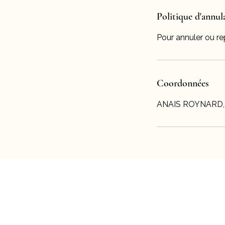
Politique d'annul
Pour annuler ou r
Coordonnées
ANAIS ROYNARD, Sq