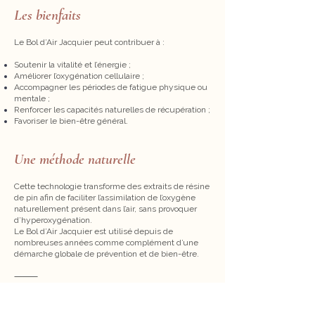
Les bienfaits
Le Bol d’Air Jacquier peut contribuer à :
Soutenir la vitalité et l’énergie ;
Améliorer l’oxygénation cellulaire ;
Accompagner les périodes de fatigue physique ou
mentale ;
Renforcer les capacités naturelles de récupération ;
Favoriser le bien-être général.
Une méthode naturelle
Cette technologie transforme des extraits de résine
de pin afin de faciliter l’assimilation de l’oxygène
naturellement présent dans l’air, sans provoquer
d’hyperoxygénation.
Le Bol d’Air Jacquier est utilisé depuis de
nombreuses années comme complément d’une
démarche globale de prévention et de bien-être.
⸻
Tarifs et précautions