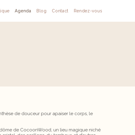
tique
Agenda
Blog
Contact
Rendez-vous
thèse de douceur pour apaiser le corps, le
e dôme de CocoonWood, un lieu magique niché