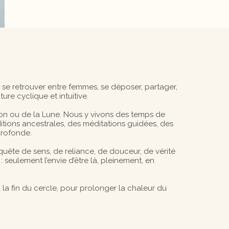
 se retrouver entre femmes, se déposer, partager,
re cyclique et intuitive.
son ou de la Lune. Nous y vivons des temps de
ditions ancestrales, des méditations guidées, des
profonde.
quête de sens, de reliance, de douceur, de vérité
: seulement l’envie d’être là, pleinement, en
la fin du cercle, pour prolonger la chaleur du