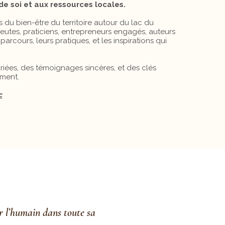
de soi et aux ressources locales.
s du bien-être du territoire autour du lac du
peutes, praticiens, entrepreneurs engagés, auteurs
rcours, leurs pratiques, et les inspirations qui
iées, des témoignages sincères, et des clés
ement.
c
r l’humain dans toute sa