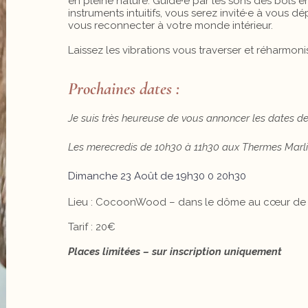
en pleine nature. Guidé·e par les sons des bols en 
instruments intuitifs, vous serez invité·e à vous d
vous reconnecter à votre monde intérieur.
Laissez les vibrations vous traverser et réharmonis
Prochaines dates :
Je suis très heureuse de vous annoncer les dates de
Les merecredis de 10h30 à 11h30 aux Thermes Marlio
Dimanche 23 Août de 19h30 0 20h30
Lieu : CocoonWood – dans le dôme au cœur de l
Tarif :
20€
Places limitées – sur inscription uniquement