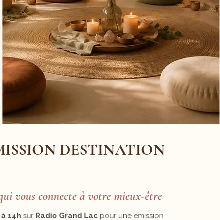
ISSION DESTINATION
qui vous connecte à votre mieux-être
 à 14h
sur
Radio Grand Lac
pour une émission