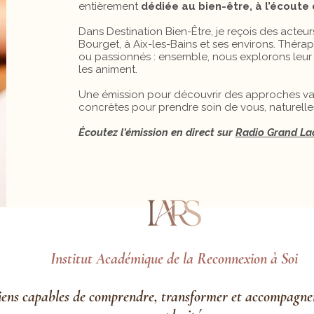
entièrement
dédiée au bien-être, à l’écoute 
Dans Destination Bien-Être, je reçois des acteur
Bourget, à Aix-les-Bains et ses environs. Théra
ou passionnés : ensemble, nous explorons leur pa
les animent.
Une émission pour découvrir des approches var
concrètes pour prendre soin de vous, naturell
Écoutez l’émission en direct sur
Radio Grand La
Institut Académique de la Reconnexion à Soi
iens capables de comprendre, transformer et accompagne