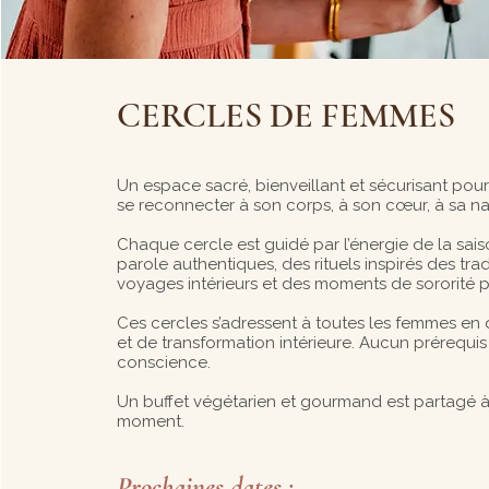
CERCLES DE FEMMES
Un espace sacré, bienveillant et sécurisant pour
se reconnecter à son corps, à son cœur, à sa natu
Chaque cercle est guidé par l’énergie de la sai
parole authentiques, des rituels inspirés des tra
voyages intérieurs et des moments de sororité 
Ces cercles s’adressent à toutes les femmes en 
et de transformation intérieure. Aucun prérequis 
conscience.
Un buffet végétarien et gourmand est partagé à 
moment.
Prochaines dates :