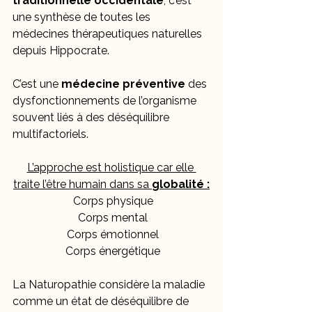
traditionnelle occidentale
, c’est 
une synthèse de toutes les 
médecines thérapeutiques naturelles 
depuis Hippocrate.
C’est une 
médecine préventive
 des 
dysfonctionnements de l’organisme 
souvent liés à des déséquilibre 
multifactoriels.
L’approche est holistique car elle 
traite l’être humain dans sa 
globalité :
 Corps physique
 Corps mental
 Corps émotionnel
 Corps énergétique
La Naturopathie considère la maladie 
comme un état de déséquilibre de 