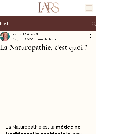
Post
Anaïs ROYNARD
14 juin 2020
1 min de lecture
La Naturopathie, c’est quoi ?
La Naturopathie est la 
médecine 